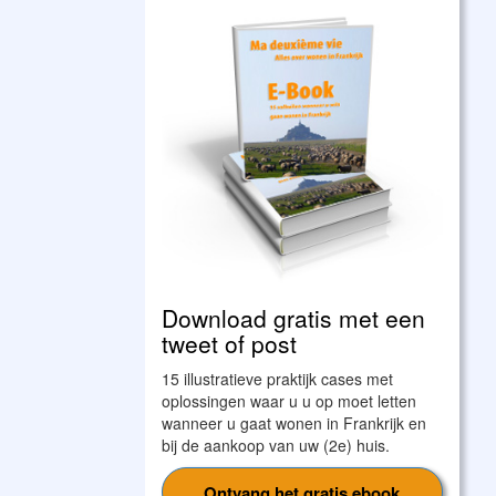
Download gratis met een
tweet of post
15 illustratieve praktijk cases met
oplossingen waar u u op moet letten
wanneer u gaat wonen in Frankrijk en
bij de aankoop van uw (2e) huis.
Ontvang het gratis ebook