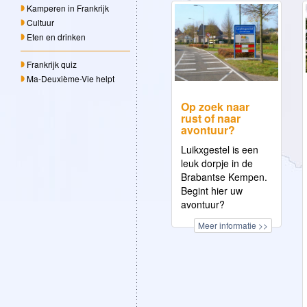
Kamperen in Frankrijk
Cultuur
Eten en drinken
Frankrijk quiz
Ma-Deuxième-Vie helpt
Op zoek naar
rust of naar
avontuur?
Luikxgestel is een
leuk dorpje in de
Brabantse Kempen.
Begint hier uw
avontuur?
Meer informatie >>