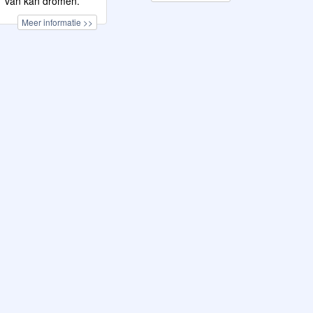
van kan dromen.
Meer informatie >>