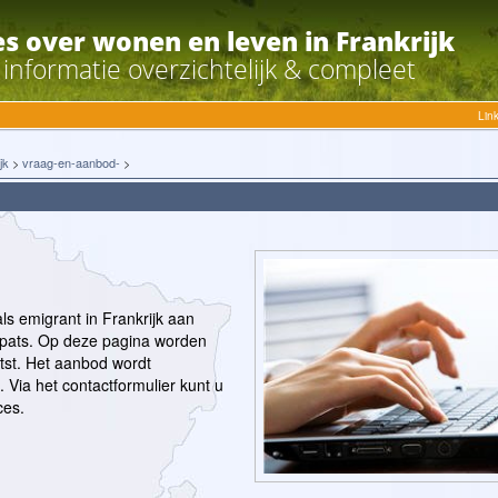
es over wonen en leven in Frankrijk
e informatie overzichtelijk & compleet
Lin
jk
>
vraag-en-aanbod-
>
ls emigrant in Frankrijk aan
xpats. Op deze pagina worden
st. Het aanbod wordt
 Via het contactformulier kunt u
ces.