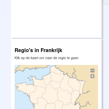
Regio's in Frankrijk
Klik op de kaart om naar de regio te gaan