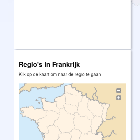
Regio's in Frankrijk
Klik op de kaart om naar de regio te gaan