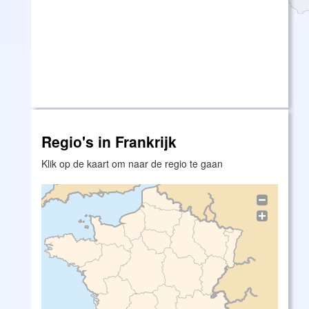
Regio's in Frankrijk
Klik op de kaart om naar de regio te gaan