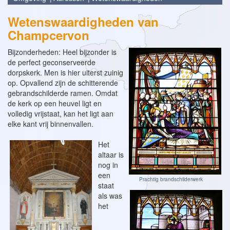
Wetenswaardigheden van
Champcervon
Bijzonderheden: Heel bijzonder is
de perfect geconserveerde
dorpskerk. Men is hier uiterst zuinig
op. Opvallend zijn de schitterende
gebrandschilderde ramen. Omdat
de kerk op een heuvel ligt en
volledig vrijstaat, kan het ligt aan
elke kant vrij binnenvallen.
Het
altaar is
nog in
een
Prachtig brandschilderwerk
staat
als was
het