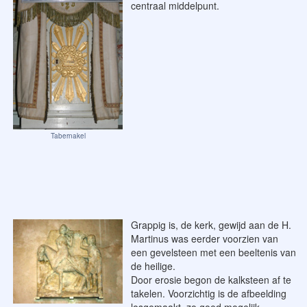
centraal middelpunt.
Tabernakel
Grappig is, de kerk, gewijd aan de H.
Martinus was eerder voorzien van
een gevelsteen met een beeltenis van
de heilige.
Door erosie begon de kalksteen af te
takelen. Voorzichtig is de afbeelding
losgemaakt, zo goed mogelijk