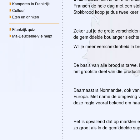
Kamperen in Frankrijk
Fransen de hele dag met een sto
Cultuur
Stokbrood koop je dus twee keer 
Eten en drinken
Frankrijk quiz
Zeker zul je de grote verscheiden
Ma-Deuxième-Vie helpt
de gemiddelde boulanger slechts 
Wil je meer verscheidenheid in br
De basis van alle brood is tarwe
het grootste deel van die product
Daarnaast is Normandië, ook van
Europa. Met name de omgeving va
deze regio vooral bekend om haar
Het is opvallend dat op markten e
zo groot als in de gemiddelde supe