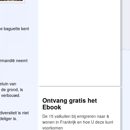
de baguette kent
Normandië neemt
etuin van
de grond, is
r verbouwd.
Ontvang gratis het
Ebook
ersiteit is niet
De 15 valkuilen bij emigreren naar &
eliger is.
wonen in Frankrijk en hoe U deze kunt
voorkomen