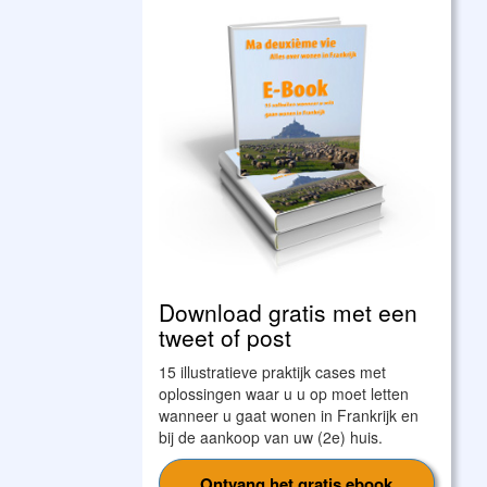
Download gratis met een
tweet of post
15 illustratieve praktijk cases met
oplossingen waar u u op moet letten
wanneer u gaat wonen in Frankrijk en
bij de aankoop van uw (2e) huis.
Ontvang het gratis ebook