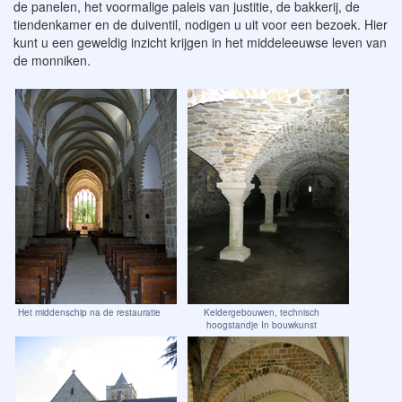
de panelen, het voormalige paleis van justitie, de bakkerij, de
tiendenkamer en de duiventil, nodigen u uit voor een bezoek. Hier
kunt u een geweldig inzicht krijgen in het middeleeuwse leven van
de monniken.
Het middenschip na de restauratie
Keldergebouwen, technisch
hoogstandje In bouwkunst