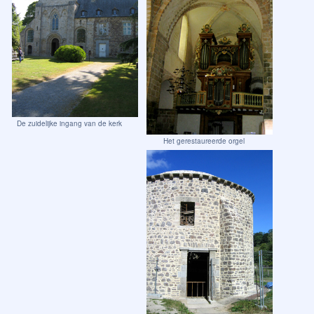
De zuidelijke ingang van de kerk
Het gerestaureerde orgel