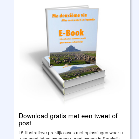
Download gratis met een tweet of
post
15 illustratieve praktijk cases met oplossingen waar u
u op moet letten wanneer u gaat wonen in Frankrijk