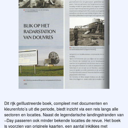
Dit rijk geïllustreerde boek, compleet met documenten en
kleurenfoto’s uit die periode, biedt inzicht via een reis langs alle
sectoren en locaties. Naast de legendarische landingstranden van
–Day passeren ook minder bekende locaties de revue. Het boek
is voorzien van originele kaarten, een aantal inkijkjes met