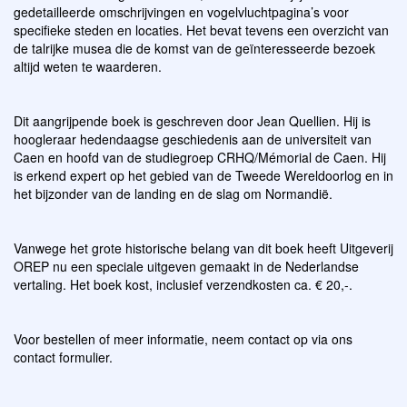
gedetailleerde omschrijvingen en vogelvluchtpagina’s voor
specifieke steden en locaties. Het bevat tevens een overzicht van
de talrijke musea die de komst van de geïnteresseerde bezoek
altijd weten te waarderen.
Dit aangrijpende boek is geschreven door Jean Quellien. Hij is
hoogleraar hedendaagse geschiedenis aan de universiteit van
Caen en hoofd van de studiegroep CRHQ/Mémorial de Caen. Hij
is erkend expert op het gebied van de Tweede Wereldoorlog en in
het bijzonder van de landing en de slag om Normandië.
Vanwege het grote historische belang van dit boek heeft Uitgeverij
OREP nu een speciale uitgeven gemaakt in de Nederlandse
vertaling. Het boek kost, inclusief verzendkosten ca. € 20,-.
Voor bestellen of meer informatie, neem contact op via ons
contact formulier.