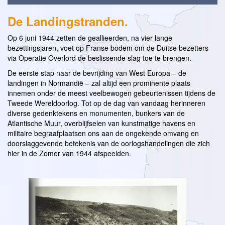
De Landingstranden.
Op 6 juni 1944 zetten de geallieerden, na vier lange
bezettingsjaren, voet op Franse bodem om de Duitse bezetters
via Operatie Overlord de beslissende slag toe te brengen.
De eerste stap naar de bevrijding van West Europa – de
landingen in Normandië – zal altijd een prominente plaats
innemen onder de meest veelbewogen gebeurtenissen tijdens de
Tweede Wereldoorlog. Tot op de dag van vandaag herinneren
diverse gedenktekens en monumenten, bunkers van de
Atlantische Muur, overblijfselen van kunstmatige havens en
militaire begraafplaatsen ons aan de ongekende omvang en
doorslaggevende betekenis van de oorlogshandelingen die zich
hier in de Zomer van 1944 afspeelden.