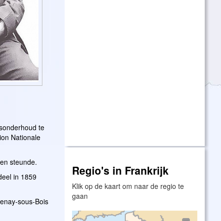
ensonderhoud te
nion Nationale
 en steunde.
Regio's in Frankrijk
deel in 1859
Klik op de kaart om naar de regio te
gaan
tenay-sous-Bois