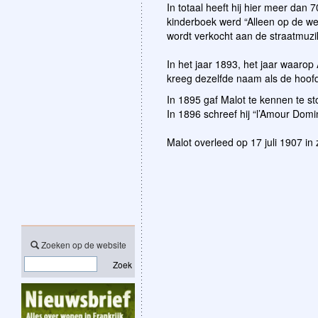
In totaal heeft hij hier meer da
kinderboek werd “Alleen op de wer
wordt verkocht aan de straatmuzik
In het jaar 1893, het jaar waarop
kreeg dezelfde naam als de hoofd
In 1895 gaf Malot te kennen te st
In 1896 schreef hij “l’Amour Dom
Malot overleed op 17 juli 1907 in z
Zoeken op de website
Zoek