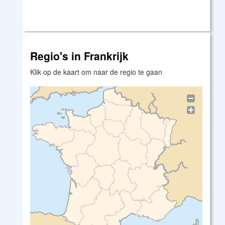
Regio's in Frankrijk
Klik op de kaart om naar de regio te gaan