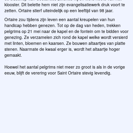
klooster. Dit belette hem niet zijn evangelisatiewerk druk voort te
zetten. Ortaire stierf uiteindelijk op een leeftijd van 98 jaar.
Ortaire zou tijdens zijn leven een aantal kreupelen van hun
handicap hebben genezen. Tot op de dag van heden, trekken
pelgrims op 21 mei naar de kapel en de fontein om te bidden voor
genezing. Ze verzamelen zich rond de kapel welke wordt versierd
met linten, bloemen en kaarsen. Ze bouwen altaartjes van platte
stenen. Naarmate de kwaal erger is, wordt het altaartje hoger
gemaakt.
Hoewel het aantal pelgrims niet meer zo groot is als in de vorige
eeuw, blijft de verering voor Saint Ortaire stevig levendig.