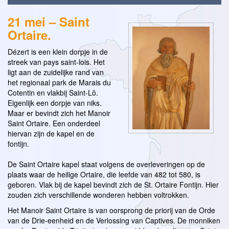
21 mei – Saint
Ortaire.
Dézert is een klein dorpje in de
streek van pays saint-lois. Het
ligt aan de zuidelijke rand van
het regionaal park de Marais du
Cotentin en vlakbij Saint-Lô.
Eigenlijk een dorpje van niks.
Maar er bevindt zich het Manoir
Saint Ortaire. Een onderdeel
hiervan zijn de kapel en de
fontijn.
De Saint Ortaire kapel staat volgens de overleveringen op de
plaats waar de heilige Ortaire, die leefde van 482 tot 580, is
geboren. Vlak bij de kapel bevindt zich de St. Ortaire Fontijn. Hier
zouden zich verschillende wonderen hebben voltrokken.
Het Manoir Saint Ortaire is van oorsprong de priorij van de Orde
van de Drie-eenheid en de Verlossing van Captives. De monniken