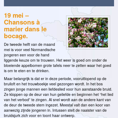
19 mei –
Chansons à
marier dans le
bocage.
De tweede helft van de maand
mei is voor veel Normandische
jongeren een voor de hand
liggende keuze om te trouwen. Het weer is goed om onder de
bloeiende appelbomen grote tafels neer te zetten waar het goed
is om te eten en te drinken.
Maar belangrijk is dat er in deze periode, vooruitlopend op de
bruiloft en het trouwboekje veel gezongen wordt. In het bos
zingen jonge mannen een liefdeslied voor hun aanstaande bruid.
Ze kloppen op de deur van hun geliefde en beginnen het “het lied
van het verbod” te zingen. Al snel wordt aan de andere kant van
de deur de tweede stem ingezet. Meestal valt dan een koor van
aanwezig zijnde jongeren in. Intussen stelt de naaister van de
bruidsjurk zich voor en toont haar ontwerp.