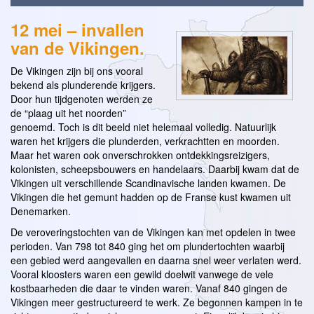
12 mei – invallen
van de Vikingen.
De Vikingen zijn bij ons vooral
bekend als plunderende krijgers.
Door hun tijdgenoten werden ze
de “plaag uit het noorden”
genoemd. Toch is dit beeld niet helemaal volledig. Natuurlijk
waren het krijgers die plunderden, verkrachtten en moorden.
Maar het waren ook onverschrokken ontdekkingsreizigers,
kolonisten, scheepsbouwers en handelaars. Daarbij kwam dat de
Vikingen uit verschillende Scandinavische landen kwamen. De
Vikingen die het gemunt hadden op de Franse kust kwamen uit
Denemarken.
De veroveringstochten van de Vikingen kan met opdelen in twee
perioden. Van 798 tot 840 ging het om plundertochten waarbij
een gebied werd aangevallen en daarna snel weer verlaten werd.
Vooral kloosters waren een gewild doelwit vanwege de vele
kostbaarheden die daar te vinden waren. Vanaf 840 gingen de
Vikingen meer gestructureerd te werk. Ze begonnen kampen in te