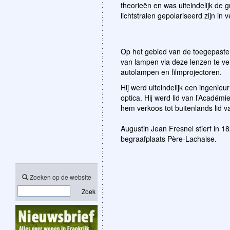
theorieën en was uiteindelijk de 
lichtstralen gepolariseerd zijn in
Op het gebied van de toegepaste 
van lampen via deze lenzen te ve
autolampen en filmprojectoren.
Hij werd uiteindelijk een ingenieu
optica. Hij werd lid van l’Acadé
hem verkoos tot buitenlands lid va
Augustin Jean Fresnel stierf in 1
begraafplaats Père-Lachaise.
Zoeken op de website
Zoek