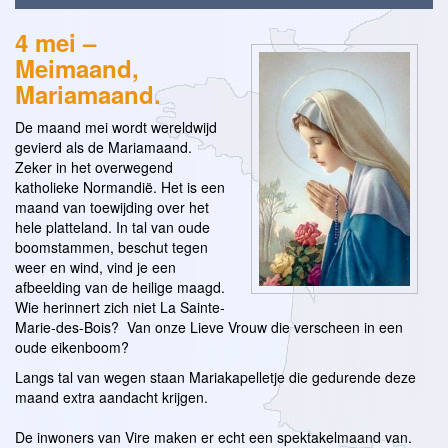
4 mei –
Meimaand,
Mariamaand.
De maand mei wordt wereldwijd
gevierd als de Mariamaand.
Zeker in het overwegend
katholieke Normandië. Het is een
maand van toewijding over het
hele platteland. In tal van oude
boomstammen, beschut tegen
weer en wind, vind je een
afbeelding van de heilige maagd.
Wie herinnert zich niet La Sainte-
Marie-des-Bois? Van onze Lieve Vrouw die verscheen in een
oude eikenboom?
Langs tal van wegen staan Mariakapelletje die gedurende deze
maand extra aandacht krijgen.
De inwoners van Vire maken er echt een spektakelmaand van.