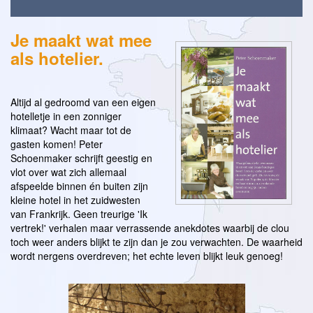
Je maakt wat mee
als hotelier.
Altijd al gedroomd van een eigen
hotelletje in een zonniger
klimaat? Wacht maar tot de
gasten komen! Peter
Schoenmaker schrijft geestig en
vlot over wat zich allemaal
afspeelde binnen én buiten zijn
kleine hotel in het zuidwesten
van Frankrijk. Geen treurige 'Ik
vertrek!' verhalen maar verrassende anekdotes waarbij de clou
toch weer anders blijkt te zijn dan je zou verwachten. De waarheid
wordt nergens overdreven; het echte leven blijkt leuk genoeg!