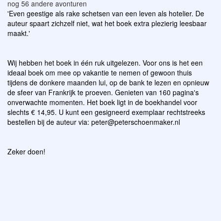
nog 56 andere avonturen
'Even geestige als rake schetsen van een leven als hotelier. De
auteur spaart zichzelf niet, wat het boek extra plezierig leesbaar
maakt.'
Wij hebben het boek in
é
én ruk uitgelezen. Voor ons is het een
ideaal boek om mee op vakantie te nemen of gewoon thuis
tijdens de donkere maanden lui, op de bank te lezen en opnieuw
de sfeer van Frankrijk te proeven. Genieten van 160 pagina's
onverwachte momenten. Het boek ligt in de boekhandel voor
slechts € 14,95. U kunt een gesigneerd exemplaar rechtstreeks
bestellen bij de auteur via:
peter@peterschoenmaker.nl
Zeker doen!