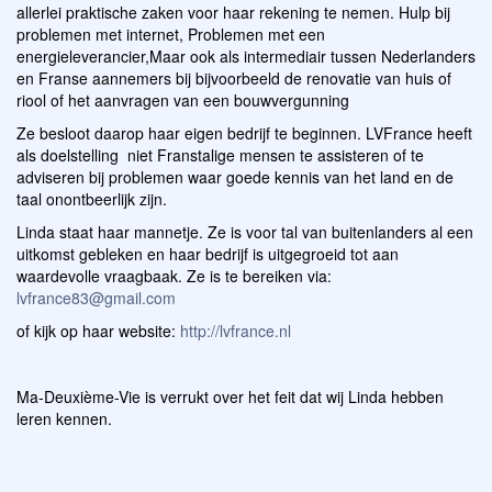
allerlei praktische zaken voor haar rekening te nemen. Hulp bij
problemen met internet, Problemen met een
energieleverancier,Maar ook als intermediair tussen Nederlanders
en Franse aannemers bij bijvoorbeeld de renovatie van huis of
riool of het aanvragen van een bouwvergunning
Ze besloot daarop haar eigen bedrijf te beginnen. LVFrance heeft
als doelstelling niet Franstalige mensen te assisteren of te
adviseren bij problemen waar goede kennis van het land en de
taal onontbeerlijk zijn.
Linda staat haar mannetje. Ze is voor tal van buitenlanders al een
uitkomst gebleken en haar bedrijf is uitgegroeid tot aan
waardevolle vraagbaak. Ze is te bereiken via:
lvfrance83@gmail.com
of kijk op haar website:
http://lvfrance.nl
Ma-Deuxième-Vie is verrukt over het feit dat wij Linda hebben
leren kennen.