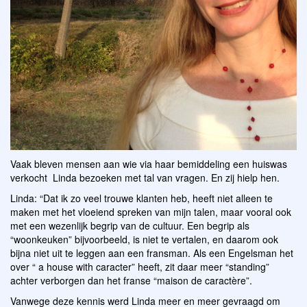
Vaak bleven mensen aan wie via haar bemiddeling een huiswas
verkocht Linda bezoeken met tal van vragen. En zij hielp hen.
Linda: “Dat ik zo veel trouwe klanten heb, heeft niet alleen te
maken met het vloeiend spreken van mijn talen, maar vooral ook
met een wezenlijk begrip van de cultuur. Een begrip als
“woonkeuken” bijvoorbeeld, is niet te vertalen, en daarom ook
bijna niet uit te leggen aan een fransman. Als een Engelsman het
over “ a house with caracter” heeft, zit daar meer “standing”
achter verborgen dan het franse “maison de caractère”.
Vanwege deze kennis werd Linda meer en meer gevraagd om