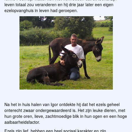
leven totaal zou veranderen en hij drie jaar later een eigen
ezelopvanghuis in leven had geroepen.
Na het in huis halen van Igor ontdekte hij dat het ezels geheel
onterecht zwaar ondergewaardeerd is. Het zijn leuke dieren, met
hun grote oren, lieve, zachtmoedige blik in hun ogen en een hoge
aaibaarheidsfactor.
Ezels zijn lief, hebben een heel sociaal karakter en zijn