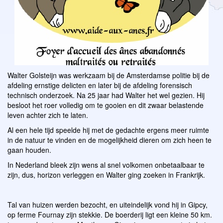
Walter Golsteijn was werkzaam bij de Amsterdamse politie bij de
afdeling ernstige delicten en later bij de afdeling forensisch
technisch onderzoek. Na 25 jaar had Walter het wel gezien. Hij
besloot het roer volledig om te gooien en dit zwaar belastende
leven achter zich te laten.
Al een hele tijd speelde hij met de gedachte ergens meer ruimte
in de natuur te vinden en de mogelijkheid dieren om zich heen te
gaan houden.
In Nederland bleek zijn wens al snel volkomen onbetaalbaar te
zijn, dus, horizon verleggen en Walter ging zoeken in Frankrijk.
Tal van huizen werden bezocht, en uiteindelijk vond hij in Gipcy,
op ferme Fournay zijn stekkie. De boerderij ligt een kleine 50 km.