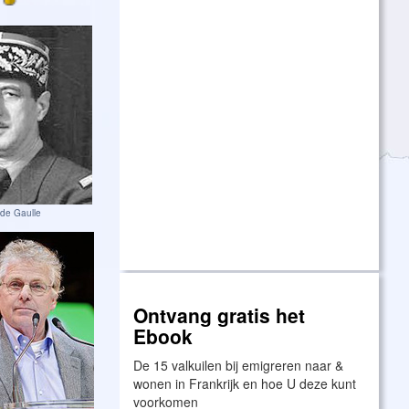
 de Gaulle
Ontvang gratis het
Ebook
De 15 valkuilen bij emigreren naar &
wonen in Frankrijk en hoe U deze kunt
voorkomen