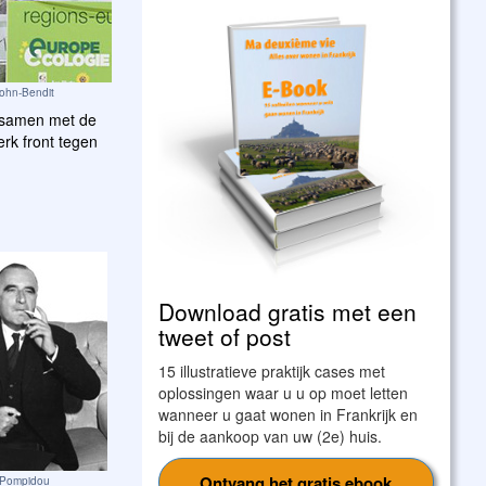
Cohn-Bendit
n samen met de
rk front tegen
Download gratis met een
tweet of post
15 illustratieve praktijk cases met
oplossingen waar u u op moet letten
wanneer u gaat wonen in Frankrijk en
bij de aankoop van uw (2e) huis.
Ontvang het gratis ebook
 Pompidou