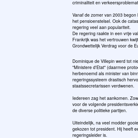
criminaliteit en verkeersproblemat
Vanaf de zomer van 2003 begon he
het pensioenstelsel. Ook de catas
regering veel aan populariteit.
De regering raakte in een vrije 
Frankrijk was het vertrouwen kwi
Grondwettelijk Verdrag voor de E
Dominique de Villepin werd tot n
"Ministere d'Etat" (daarmee prot
herbenoemd als minister van binn
regeringssysteem drastisch herv
staatssecretarissen verdwenen.
Iedereen zag het aankomen. Zowe
voor de volgende presidentsverki
de diverse politieke partijen.
Uiteindelijk, na veel modder goo
gekozen tot president. Hij heeft e
regeringsleider is.