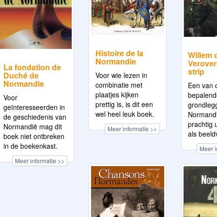
Histoire de la
Willem 
Normandie
Verover
La fondation de
strip
Duché de
Voor wie lezen in
Normandie
combinatie met
Een van 
plaatjes kijken
bepalend
Voor
prettig is, is dit een
grondleg
geïnteresseerden in
wel heel leuk boek.
Normandi
de geschiedenis van
prachtig 
Normandië mag dit
Meer informatie >>
als beeld
boek niet ontbreken
in de boekenkast.
Meer i
Meer informatie >>