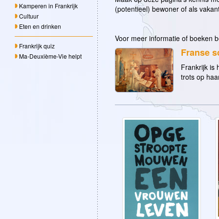
Kamperen in Frankrijk
(potentieel) bewoner of als vakan
Cultuur
Eten en drinken
Voor meer informatie of boeken b
Frankrijk quiz
Franse s
Ma-Deuxième-Vie helpt
Frankrijk is
trots op haar