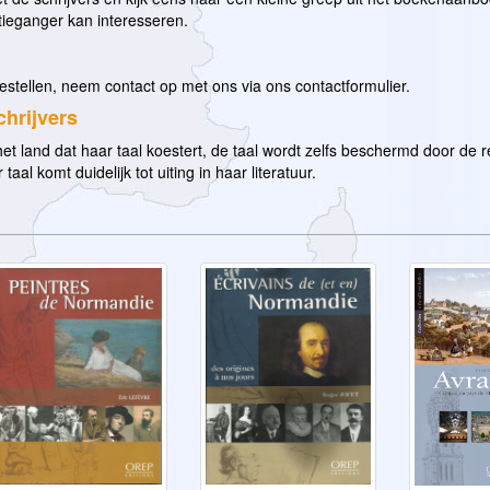
tieganger kan interesseren.
estellen, neem contact op met ons via ons contactformulier.
chrijvers
 het land dat haar taal koestert, de taal wordt zelfs beschermd door de r
 taal komt duidelijk tot uiting in haar literatuur.