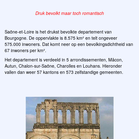
Druk bevolkt maar toch romantisch
Saȏne-et-Loire is het drukst bevolkte departement van
Bourgogne. De oppervlakte is 8.575 km² en telt ongeveer
575.000 inwoners. Dat komt neer op een bevolkingsdichtheid van
67 inwoners per km².
Het departement is verdeeld in 5 arrondissementen, Mâcon,
Autun, Chalon-sur-Saȏne, Charolles en Louhans. Hieronder
vallen dan weer 57 kantons en 573 zelfstandige gemeenten.