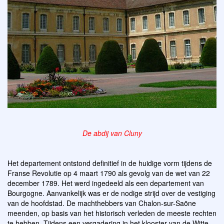
De abdij van Cluny
Het departement ontstond definitief in de huidige vorm tijdens de
Franse Revolutie op 4 maart 1790 als gevolg van de wet van 22
december 1789. Het werd ingedeeld als een departement van
Bourgogne. Aanvankelijk was er de nodige strijd over de vestiging
van de hoofdstad. De machthebbers van Chalon-sur-Saȏne
meenden, op basis van het historisch verleden de meeste rechten
te hebben. Tijdens een vergadering in het klooster van de Witte