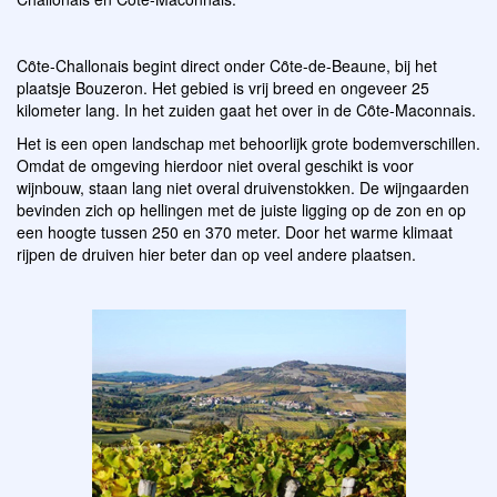
Cȏte-Challonais begint direct onder Cȏte-de-Beaune, bij het
plaatsje Bouzeron. Het gebied is vrij breed en ongeveer 25
kilometer lang. In het zuiden gaat het over in de Cȏte-Maconnais.
Het is een open landschap met behoorlijk grote bodemverschillen.
Omdat de omgeving hierdoor niet overal geschikt is voor
wijnbouw, staan lang niet overal druivenstokken. De wijngaarden
bevinden zich op hellingen met de juiste ligging op de zon en op
een hoogte tussen 250 en 370 meter. Door het warme klimaat
rijpen de druiven hier beter dan op veel andere plaatsen.