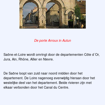
De porte Arroux in Autun
Saȏne-et-Loire wordt omringt door de departementen Cȏte d´Or,
Jura, Ain, Rhône, Allier en Nievre.
De Saȏne loopt van zuid naar noord midden door het
departement. De Loire nagenoeg evenwijdig hieraan door het
westelijke deel van het departement. Beide rivieren zijn met
elkaar verbonden door het Canal du Centre.