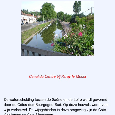
Canal du Centre bij Paray-le-Monia
De waterscheiding tussen de Saȏne en de Loire wordt gevormd
door de Cȏtes-des-Bourgogne-Sud. Op deze heuvels wordt veel
wijn verbouwd. De wijngebieden in deze omgeving zijn de Cȏte-
Challonais en Cȏte-Maconnais.