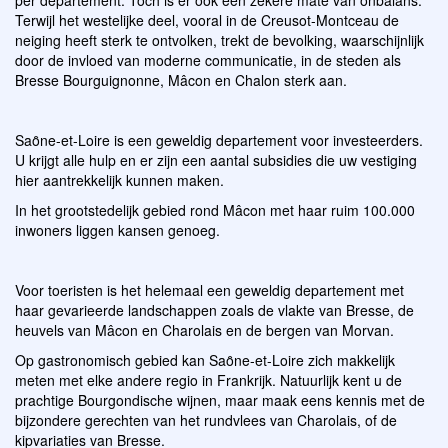
Terwijl het westelijke deel, vooral in de Creusot-Montceau de
neiging heeft sterk te ontvolken, trekt de bevolking, waarschijnlijk
door de invloed van moderne communicatie, in de steden als
Bresse Bourguignonne, Mâcon en Chalon sterk aan.
Saȏne-et-Loire is een geweldig departement voor investeerders.
U krijgt alle hulp en er zijn een aantal subsidies die uw vestiging
hier aantrekkelijk kunnen maken.
In het grootstedelijk gebied rond Mâcon met haar ruim 100.000
inwoners liggen kansen genoeg.
Voor toeristen is het helemaal een geweldig departement met
haar gevarieerde landschappen zoals de vlakte van Bresse, de
heuvels van Mâcon en Charolais en de bergen van Morvan.
Op gastronomisch gebied kan Saȏne-et-Loire zich makkelijk
meten met elke andere regio in Frankrijk. Natuurlijk kent u de
prachtige Bourgondische wijnen, maar maak eens kennis met de
bijzondere gerechten van het rundvlees van Charolais, of de
kipvariaties van Bresse.