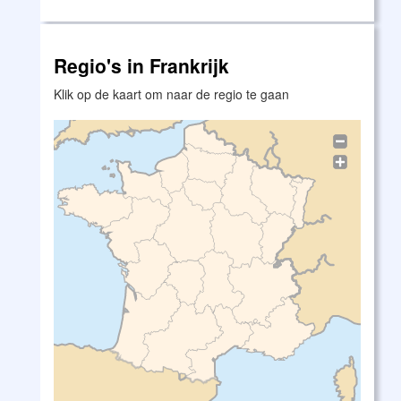
Regio's in Frankrijk
Klik op de kaart om naar de regio te gaan