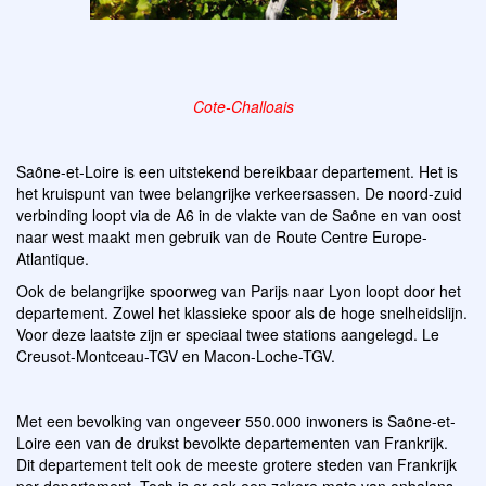
Cote-Challoais
Saȏne-et-Loire is een uitstekend bereikbaar departement. Het is
het kruispunt van twee belangrijke verkeersassen. De noord-zuid
verbinding loopt via de A6 in de vlakte van de Saȏne en van oost
naar west maakt men gebruik van de Route Centre Europe-
Atlantique.
Ook de belangrijke spoorweg van Parijs naar Lyon loopt door het
departement. Zowel het klassieke spoor als de hoge snelheidslijn.
Voor deze laatste zijn er speciaal twee stations aangelegd. Le
Creusot-Montceau-TGV en Macon-Loche-TGV.
Met een bevolking van ongeveer 550.000 inwoners is Saȏne-et-
Loire een van de drukst bevolkte departementen van Frankrijk.
Dit departement telt ook de meeste grotere steden van Frankrijk
per departement. Toch is er ook een zekere mate van onbalans.