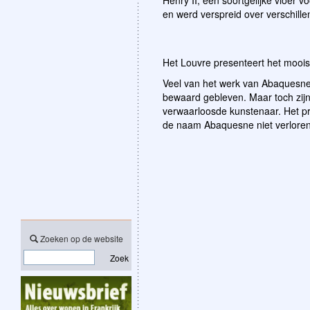
Henry II, een soortgelijke vloer v
en werd verspreid over verschille
Het Louvre presenteert het moois
Veel van het werk van Abaquesne 
bewaard gebleven. Maar toch zijn
verwaarloosde kunstenaar. Het p
de naam Abaquesne niet verloren 
Zoeken op de website
Zoek