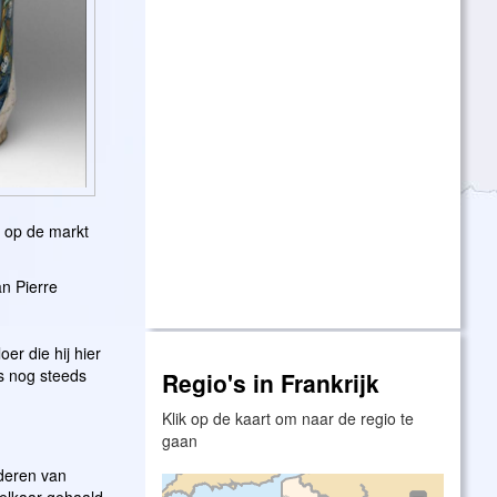
r op de markt
an Pierre
er die hij hier
is nog steeds
Regio's in Frankrijk
Klik op de kaart om naar de regio te
gaan
deren van