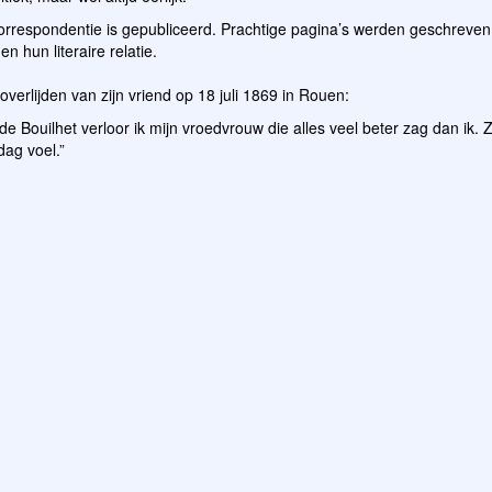
correspondentie is gepubliceerd. Prachtige pagina’s werden geschreven
 hun literaire relatie.
verlijden van zijn vriend op 18 juli 1869 in Rouen:
de Bouilhet verloor ik mijn vroedvrouw die alles veel beter zag dan ik. Z
dag voel.”