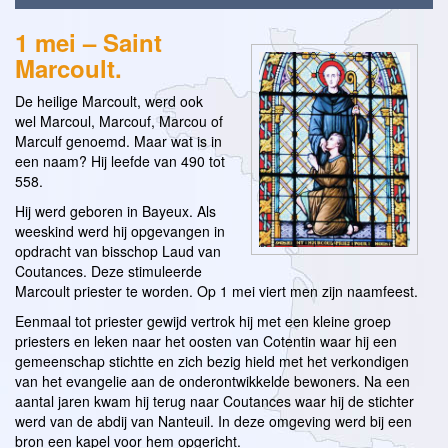
1 mei – Saint
Marcoult.
De heilige Marcoult, werd ook
wel Marcoul, Marcouf, Marcou of
Marculf genoemd. Maar wat is in
een naam? Hij leefde van 490 tot
558.
Hij werd geboren in Bayeux. Als
weeskind werd hij opgevangen in
opdracht van bisschop Laud van
Coutances. Deze stimuleerde
Marcoult priester te worden. Op 1 mei viert men zijn naamfeest.
Eenmaal tot priester gewijd vertrok hij met een kleine groep
priesters en leken naar het oosten van Cotentin waar hij een
gemeenschap stichtte en zich bezig hield met het verkondigen
van het evangelie aan de onderontwikkelde bewoners. Na een
aantal jaren kwam hij terug naar Coutances waar hij de stichter
werd van de abdij van Nanteuil. In deze omgeving werd bij een
bron een kapel voor hem opgericht.