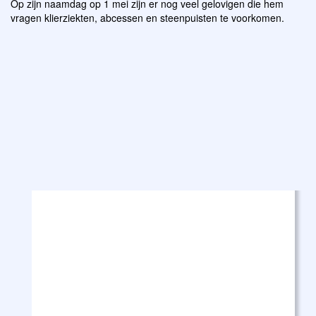
Op zijn naamdag op 1 mei zijn er nog veel gelovigen die hem
vragen klierziekten, abcessen en steenpuisten te voorkomen.